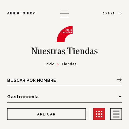
¿Cómo llegar?
Escribinos
ABIERTO HOY
10 a 21
Nuestras Tiendas
Inicio
Tiendas
BUSCAR POR NOMBRE
APLICAR