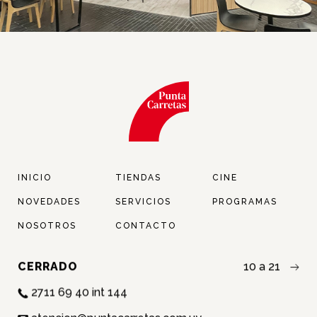
Nosotros
Contacto
Twitter
Facebook
Instagram
Tiktok
INICIO
TIENDAS
CINE
NOVEDADES
SERVICIOS
PROGRAMAS
NOSOTROS
CONTACTO
CERRADO
10 a 21
2711 69 40 int 144