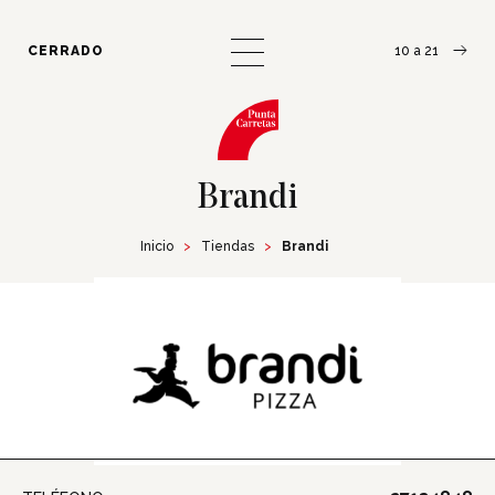
¿Cómo llegar?
Escribinos
CERRADO
10 a 21
Brandi
Inicio
Tiendas
Brandi