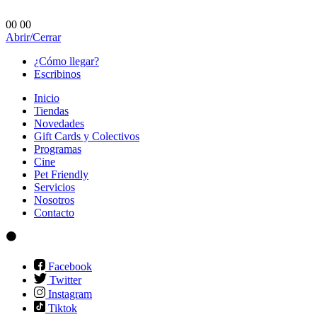
00
00
Abrir/Cerrar
¿Cómo llegar?
Escribinos
Inicio
Tiendas
Novedades
Gift Cards y Colectivos
Programas
Cine
Pet Friendly
Servicios
Nosotros
Contacto
Facebook
Twitter
Instagram
Tiktok