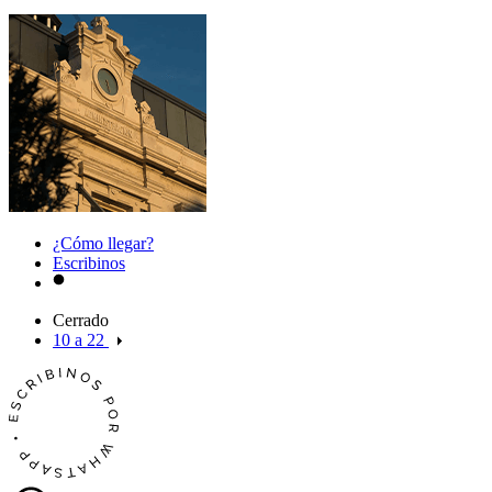
¿Cómo llegar?
Escribinos
Cerrado
10 a 22