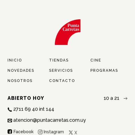
Contacto
Twitter
Facebook
Instagram
Tiktok
INICIO
TIENDAS
CINE
NOVEDADES
SERVICIOS
PROGRAMAS
NOSOTROS
CONTACTO
ABIERTO HOY
10 a 21
2711 69 40 int 144
atencion@puntacarretas.com.uy
NOMBRE:
Instagram
Facebook
X