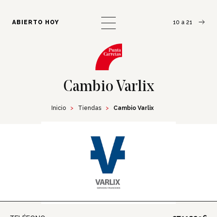
¿Cómo llegar?
Escribinos
ABIERTO HOY
10 a 21
Cambio Varlix
Inicio
Tiendas
Cambio Varlix