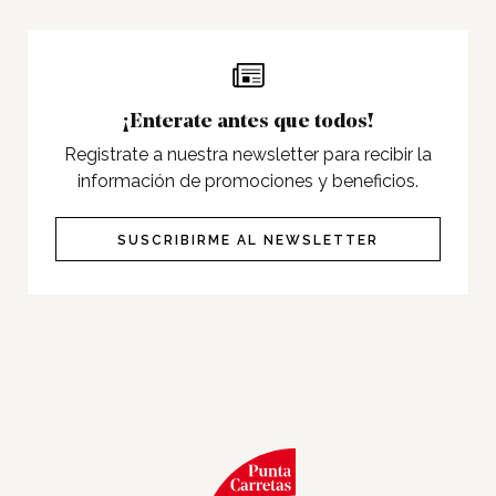
Programas
Cine
Pet Friendly
¡Enterate antes que todos!
Servicios
Registrate a nuestra newsletter para recibir la
Nosotros
información de promociones y beneficios.
Contacto
SUSCRIBIRME AL NEWSLETTER
Twitter
Facebook
Instagram
Tiktok