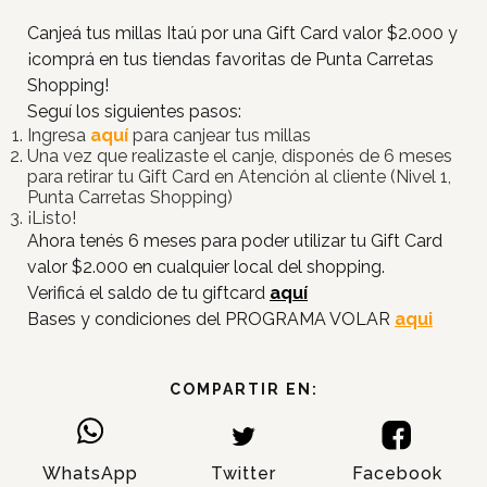
Canjeá tus millas Itaú por una Gift Card valor $2.000 y
¡comprá en tus tiendas favoritas de Punta Carretas
Shopping!
Seguí los siguientes pasos:
Ingresa
aquí
para canjear tus millas
Una vez que realizaste el canje, disponés de 6 meses
para retirar tu Gift Card en Atención al cliente (Nivel 1,
Punta Carretas Shopping)
¡Listo!
Ahora tenés 6 meses para poder utilizar tu Gift Card
valor $2.000 en cualquier local del shopping.
Verificá el saldo de tu giftcard
aquí
Bases y condiciones del PROGRAMA VOLAR
aqui
Inicio
COMPARTIR EN:
Tiendas
Novedades
WhatsApp
Twitter
Facebook
Gift Cards y Colectivos