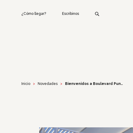
¿Cómo llegar?
Escribinos
Inicio
Novedades
Bienvenidos a Boulevard Punta Carretas