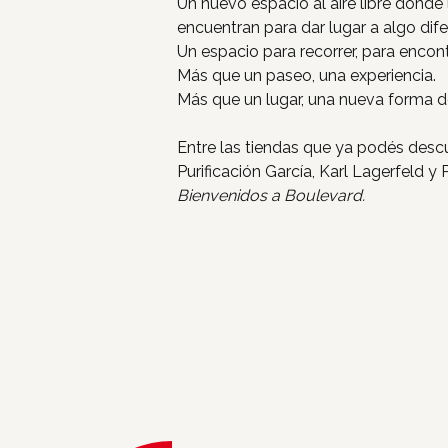
Un nuevo espacio al aire libre donde 
encuentran para dar lugar a algo dife
Un espacio para recorrer, para encon
Más que un paseo, una experiencia.
Más que un lugar, una nueva forma de
Entre las tiendas que ya podés descub
Purificación García, Karl Lagerfeld y
Bienvenidos a Boulevard.