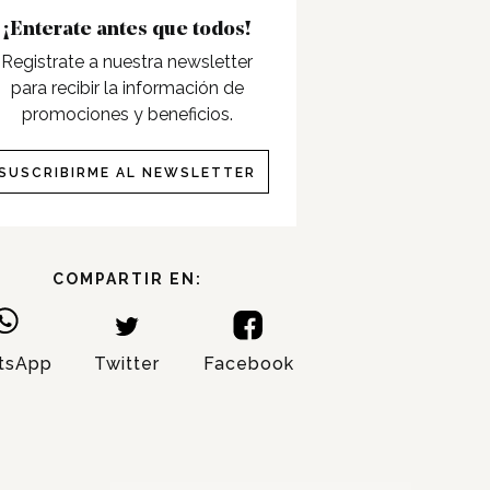
¡Enterate antes que todos!
Registrate a nuestra newsletter
para recibir la información de
promociones y beneficios.
SUSCRIBIRME AL NEWSLETTER
COMPARTIR EN:
tsApp
Twitter
Facebook
NOMBRE:
APELLIDO: