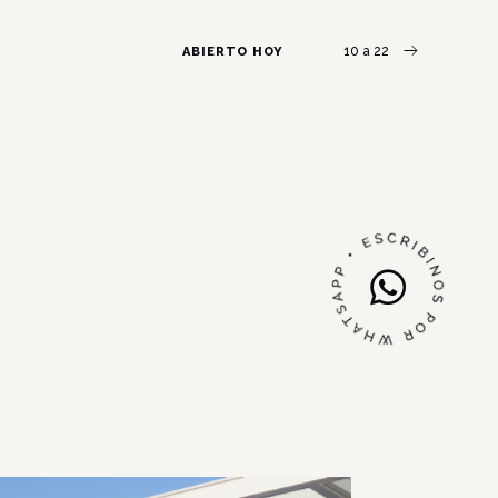
10 a 22
ABIERTO HOY