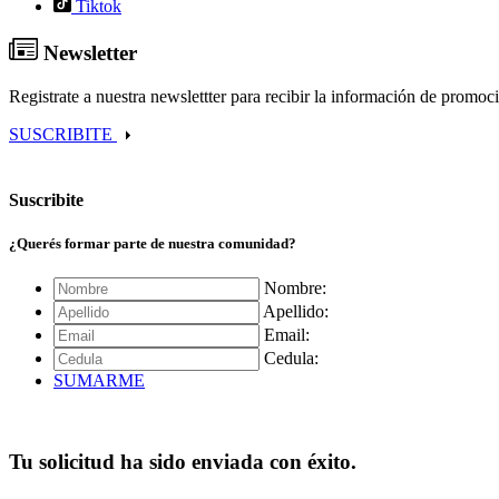
Tiktok
Newsletter
Registrate a nuestra newslettter para recibir la información de promoc
SUSCRIBITE
Suscribite
¿Querés formar parte de nuestra comunidad?
Nombre:
Apellido:
Email:
Cedula:
SUMARME
Tu solicitud ha sido enviada con éxito.