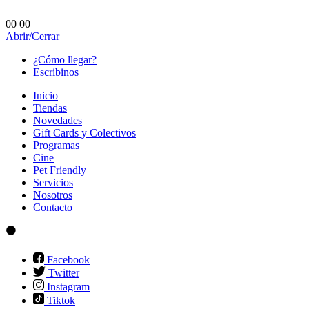
00
00
Abrir/Cerrar
¿Cómo llegar?
Escribinos
Inicio
Tiendas
Novedades
Gift Cards y Colectivos
Programas
Cine
Pet Friendly
Servicios
Nosotros
Contacto
Facebook
Twitter
Instagram
Tiktok