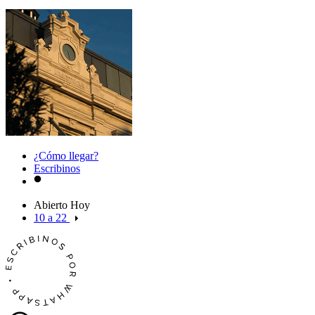
¿Cómo llegar?
Escribinos
Abierto Hoy
10 a 22