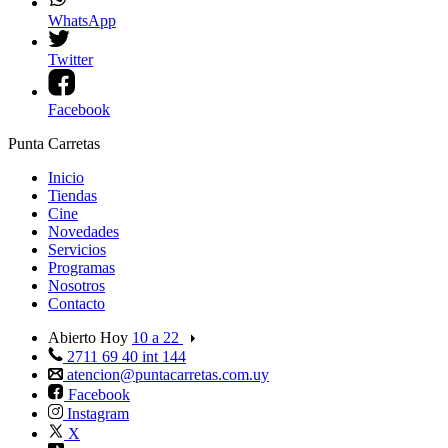
WhatsApp
Twitter
Facebook
Punta Carretas
Inicio
Tiendas
Cine
Novedades
Servicios
Programas
Nosotros
Contacto
Abierto Hoy
10 a 22
2711 69 40 int 144
atencion@puntacarretas.com.uy
Facebook
Instagram
X