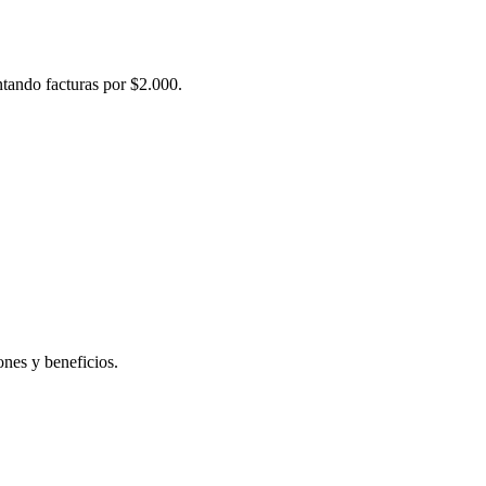
ntando facturas por $2.000.
ones y beneficios.