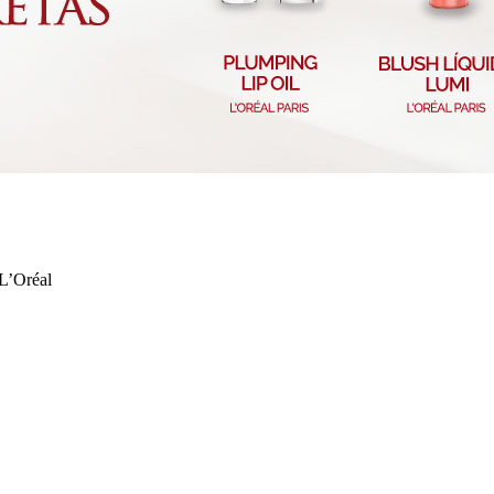
 L’Oréal