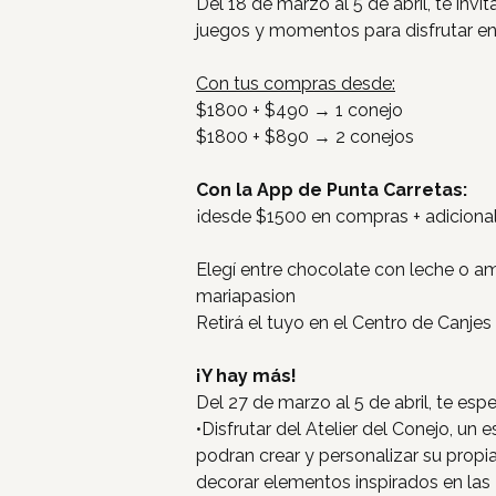
Del 18 de marzo al 5 de abril, te invi
juegos y momentos para disfrutar en 
Con tus compras desde:
$1800 + $490 → 1 conejo
$1800 + $890 → 2 conejos
Con la App de Punta Carretas:
¡desde $1500 en compras + adicional
Elegí entre chocolate con leche o am
mariapasion
Retirá el tuyo en el Centro de Canjes 
¡Y hay más!
Del 27 de marzo al 5 de abril, te es
•Disfrutar del Atelier del Conejo, un
podran crear y personalizar su propi
decorar elementos inspirados en las