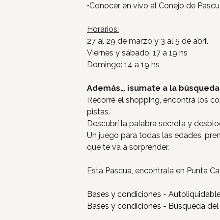
•Conocer en vivo al Conejo de Pasc
Horarios:
27 al 29 de marzo y 3 al 5 de abril
Viernes y sábado: 17 a 19 hs
Domingo: 14 a 19 hs
Además… ¡sumate a la búsqueda 
Recorré el shopping, encontrá los c
pistas.
Descubrí la palabra secreta y desbl
Un juego para todas las edades, pre
que te va a sorprender.
Esta Pascua, encontrala en Punta Ca
Bases y condiciones - Autoliquidabl
Bases y condiciones - Búsqueda del