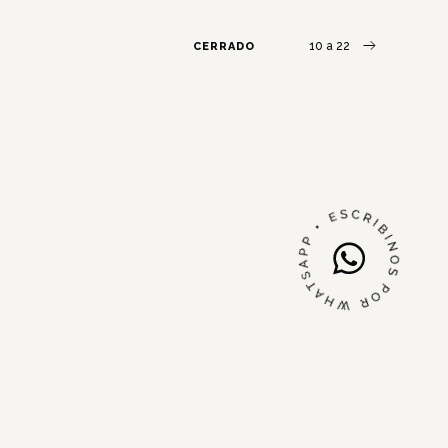
10 a 22
CERRADO