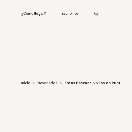
¿Cómo llegar?
Escribinos
Inicio
Novedades
Estas Pascuas, vivilas en Punta Carretas