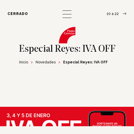
¿Cómo llegar?
Escribinos
CERRADO
10 a 22
Especial Reyes: IVA OFF
Inicio
Novedades
Especial Reyes: IVA OFF