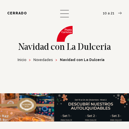
¿Cómo llegar?
Escribinos
CERRADO
10 a 21
Navidad con La Dulceria
Inicio
Novedades
Navidad con La Dulceria