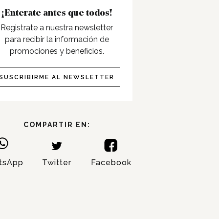
¡Enterate antes que todos!
Registrate a nuestra newsletter
para recibir la información de
promociones y beneficios.
SUSCRIBIRME AL NEWSLETTER
COMPARTIR EN:
tsApp
Twitter
Facebook
NOMBRE:
APELLIDO: