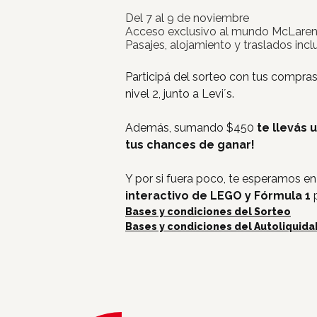
Del 7 al 9 de noviembre
Acceso exclusivo al mundo McLare
Pasajes, alojamiento y traslados incl
Participá del sorteo con tus compras
nivel 2, junto a Levi´s.
Además, sumando $450
te llevás u
tus chances de ganar!
Y por si fuera poco, te esperamos e
interactivo de LEGO y Fórmula 1
Bases y condiciones del Sorteo
Bases y condiciones del Autoliquida