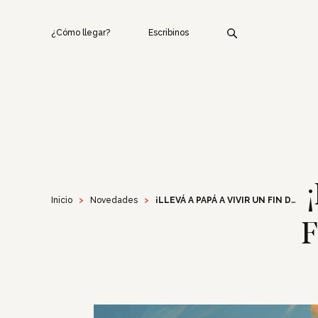
¿Cómo llegar?
Escribinos
Inicio
Novedades
¡LLEVÁ A PAPÁ A VIVIR UN FIN DE SEMANA McLAREN!
F