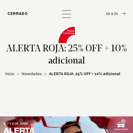
¿Cómo llegar?
Escribinos
CERRADO
10 a 21
ALERTA ROJA: 25% OFF + 10%
adicional
Inicio
Novedades
ALERTA ROJA: 25% OFF + 10% adicional