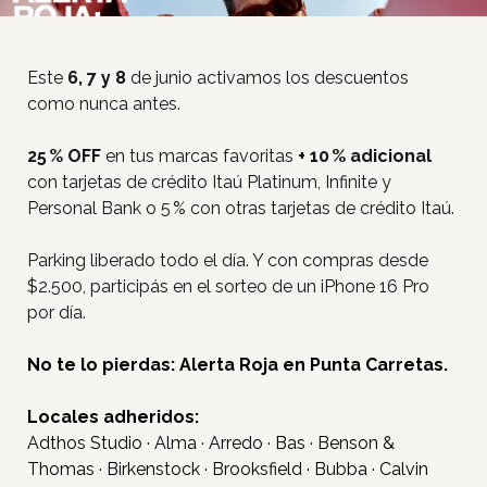
Este
6, 7 y 8
de junio activamos los descuentos
como nunca antes.
25 % OFF
en tus marcas favoritas
+ 10 % adicional
con tarjetas de crédito Itaú Platinum, Infinite y
Personal Bank o 5 % con otras tarjetas de crédito Itaú.
Parking liberado todo el día. Y con compras desde
$2.500, participás en el sorteo de un iPhone 16 Pro
por día.
No te lo pierdas: Alerta Roja en Punta Carretas.
Locales adheridos:
Adthos Studio · Alma · Arredo · Bas · Benson &
Thomas · Birkenstock · Brooksfield · Bubba · Calvin