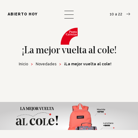
¿Cómo llegar?
Escribinos
ABIERTO HOY
10 a 22
¡La mejor vuelta al cole!
Inicio
Novedades
¡La mejor vuelta al cole!