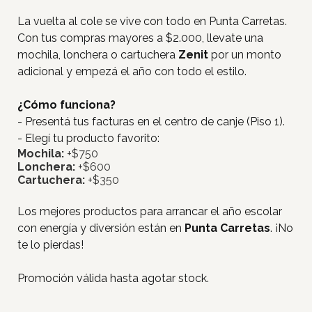
La vuelta al cole se vive con todo en Punta Carretas.
Con tus compras mayores a $2.000, llevate una
mochila, lonchera o cartuchera
Zenit
por un monto
adicional y empezá el año con todo el estilo.
¿Cómo funciona?
- Presentá tus facturas en el centro de canje (Piso 1).
- Elegí tu producto favorito:
Mochila:
+$750
Lonchera:
+$600
Cartuchera:
+$350
Los mejores productos para arrancar el año escolar
con energía y diversión están en
Punta Carretas
. ¡No
te lo pierdas!
Promoción válida hasta agotar stock.
Inicio
Tiendas