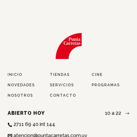
INICIO
TIENDAS
CINE
NOVEDADES
SERVICIOS
PROGRAMAS
NOSOTROS
CONTACTO
ABIERTO HOY
10 a 22
2711 69 40 int 144
atencion@puntacarretas.com.uy