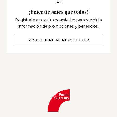
Twitter
Facebook
¡Enterate antes que todos!
Registrate a nuestra newsletter para recibir la
Instagram
Tiktok
información de promociones y beneficios.
SUSCRIBIRME AL NEWSLETTER