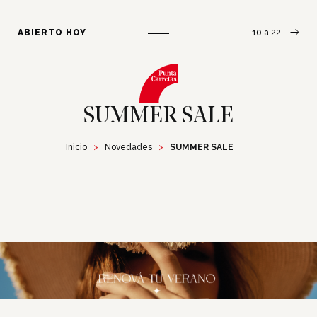
¿Cómo llegar?
Escribinos
ABIERTO HOY
10 a 22
SUMMER SALE
Inicio
Novedades
SUMMER SALE