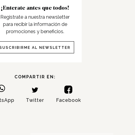
¡Enterate antes que todos!
Registrate a nuestra newsletter
para recibir la información de
promociones y beneficios.
SUSCRIBIRME AL NEWSLETTER
COMPARTIR EN:
tsApp
Twitter
Facebook
NOMBRE:
APELLIDO: