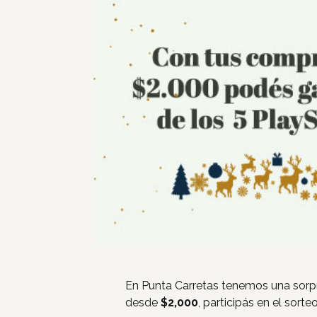
En Punta Carretas tenemos una sorpr
desde
$2,000
, participás en el sort