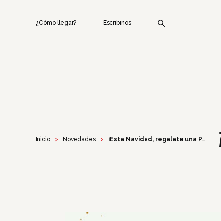
¿Cómo llegar?
Escribinos
Inicio
Novedades
¡Esta Navidad, regalate una PlayStation 5!