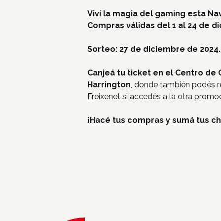
Viví la magia del gaming esta Na
Compras válidas del 1 al 24 de d
Sorteo: 27 de diciembre de 2024.
Canjeá tu ticket en el Centro de C
Harrington
, donde también podés re
Freixenet si accedés a la otra promo
¡Hacé tus compras y sumá tus c