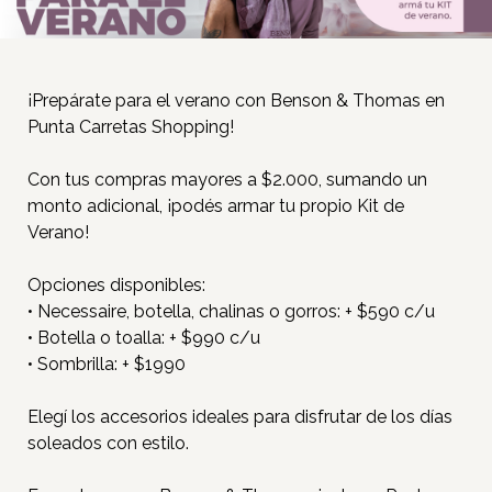
¡Prepárate para el verano con Benson & Thomas en
Punta Carretas Shopping!
Con tus compras mayores a $2.000, sumando un
monto adicional, ¡podés armar tu propio Kit de
Verano!
Opciones disponibles:
• Necessaire, botella, chalinas o gorros: + $590 c/u
• Botella o toalla: + $990 c/u
• Sombrilla: + $1990
Elegí los accesorios ideales para disfrutar de los días
soleados con estilo.
Inicio