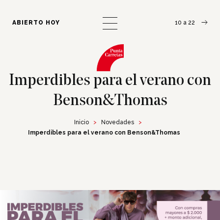
¿Cómo llegar?
Escribinos
ABIERTO HOY
10 a 22
Imperdibles para el verano con
Benson&Thomas
Inicio
Novedades
Imperdibles para el verano con Benson&Thomas