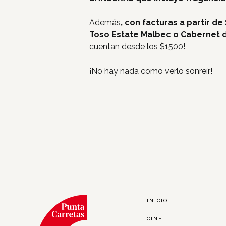
Además
, con facturas a partir d
Toso Estate Malbec o Cabernet d
cuentan desde los $1500!
¡No hay nada como verlo sonreír!
INICIO
CINE