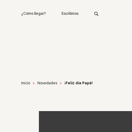
¿Cómo llegar?
Escribinos
Inicio
Novedades
¡Feliz día Papá!