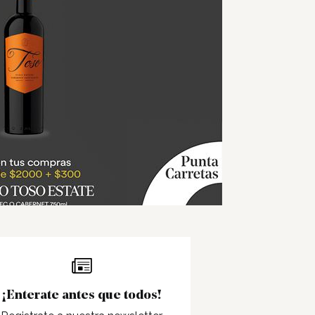
¡Enterate antes que todos!