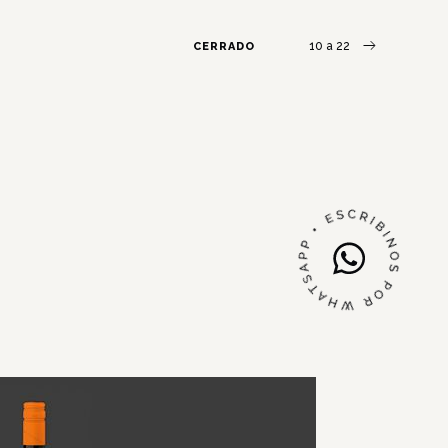
10 a 22
CERRADO