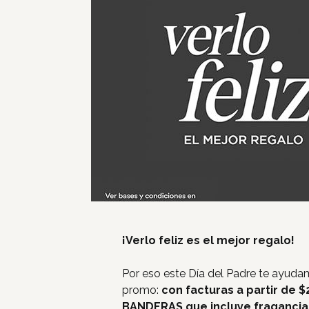
¡Verlo feliz es el mejor regalo!
Por eso este Día del Padre te ayuda
promo:
con facturas a partir de 
BANDERAS que incluye fragancia