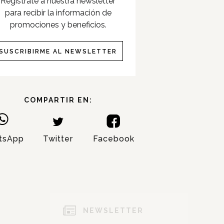
Registrate a nuestra newsletter
para recibir la información de
promociones y beneficios.
SUSCRIBIRME AL NEWSLETTER
COMPARTIR EN:
tsApp
Twitter
Facebook
NOMBRE:
APELLIDO:
NEWSLETTER
EMAIL: