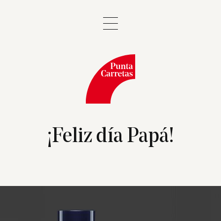
¡Feliz día Papá!