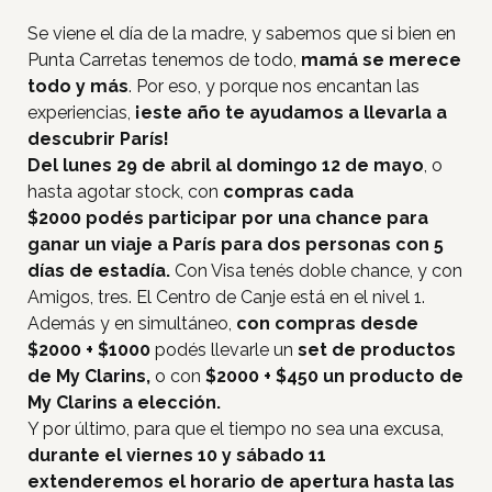
Se viene el día de la madre, y sabemos que si bien en
Punta Carretas tenemos de todo,
mamá se merece
todo y más
. Por eso, y porque nos encantan las
experiencias,
¡este año te ayudamos a llevarla a
descubrir París!
Del lunes 29 de abril al domingo 12 de mayo
, o
hasta agotar stock, con
compras cada
$2000 podés participar por una chance para
ganar un viaje a París para dos personas con 5
días de estadía.
Con Visa tenés doble chance, y con
Amigos, tres. El Centro de Canje está en el nivel 1.
Además y en simultáneo,
con compras desde
$2000 + $1000
podés llevarle un
set de productos
de My Clarins,
o con
$2000 + $450 un producto de
My Clarins a elección.
Y por último, para que el tiempo no sea una excusa,
durante el viernes 10 y sábado 11
extenderemos el horario de apertura hasta las