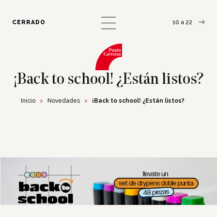
¿Cómo llegar?
Escribinos
CERRADO
10 a 22
¡Back to school! ¿Están listos?
Inicio
Novedades
¡Back to school! ¿Están listos?