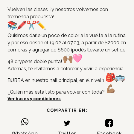
Vuelven las clases ¡y nosotros volvemos con
tremenda propuesta!
Quisimos darle un poco de color a la vuelta a la rutina,
y por eso desde el 19.02 al 07.03, a partir de $2000 en
compras y agregando $600 ¡podés llevarte un set de
48 drypens doble punta!
Además, te invitamos a colorear y vivir la experiencia
BUBBA en nuestro hall principal, en el nivel 1
¿Quién más está listo para volver con toda?
Ver bases y condiciones
Inicio
COMPARTIR EN:
Tiendas
Novedades
Gift Cards y Colectivos
WhatsApp
Twitter
Facebook