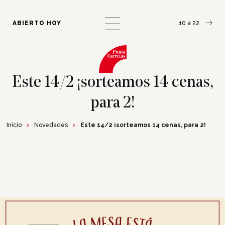
¿Cómo llegar?
Escribinos
ABIERTO HOY
10 a 22
Este 14/2 ¡sorteamos 14 cenas,
para 2!
Inicio
Novedades
Este 14/2 ¡sorteamos 14 cenas, para 2!