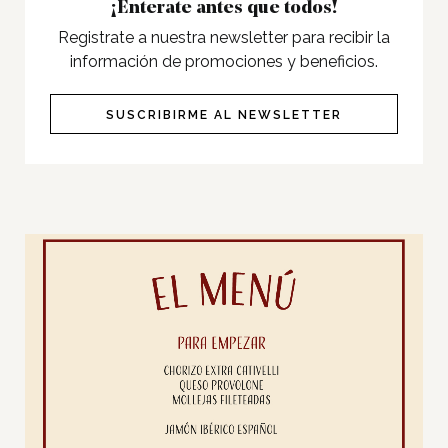
¡Enterate antes que todos!
Registrate a nuestra newsletter para recibir la
información de promociones y beneficios.
SUSCRIBIRME AL NEWSLETTER
Inicio
Tiendas
Novedades
Gift Cards y Colectivos
Programas
Cine
Pet Friendly