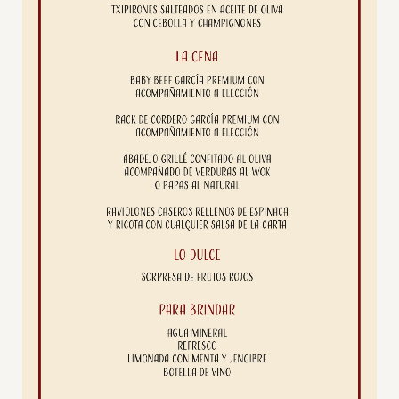
Servicios
Nosotros
Contacto
Twitter
Facebook
Instagram
Tiktok