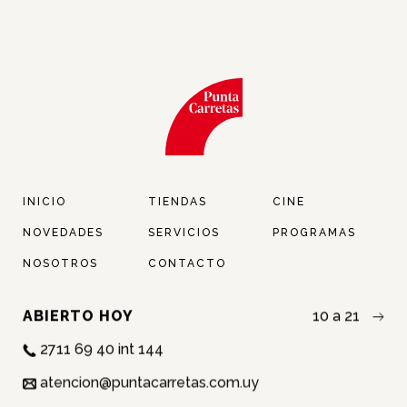
INICIO
TIENDAS
CINE
NOVEDADES
SERVICIOS
PROGRAMAS
NOSOTROS
CONTACTO
ABIERTO HOY
10 a 21
2711 69 40 int 144
atencion@puntacarretas.com.uy
NOMBRE: