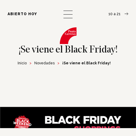
¿Cómo llegar?
Escribinos
ABIERTO HOY
10 a 21
¡Se viene el Black Friday!
Inicio
Novedades
¡Se viene el Black Friday!