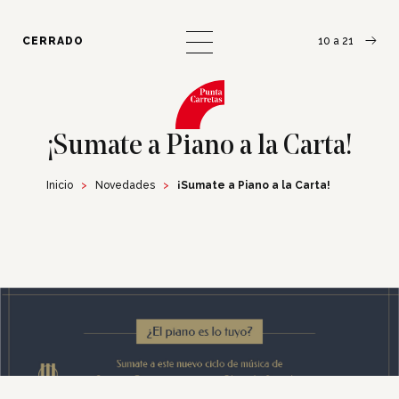
¿Cómo llegar?
Escribinos
CERRADO
10 a 21
¡Sumate a Piano a la Carta!
Inicio
Novedades
¡Sumate a Piano a la Carta!