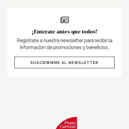
Programas
Cine
Pet Friendly
¡Enterate antes que todos!
Servicios
Registrate a nuestra newsletter para recibir la
Nosotros
información de promociones y beneficios.
Contacto
SUSCRIBIRME AL NEWSLETTER
Twitter
Facebook
Instagram
Tiktok