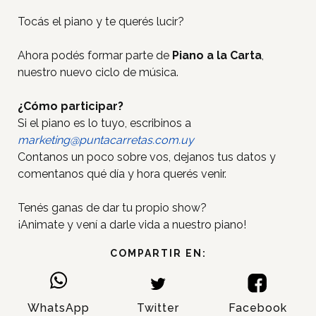
Tocás el piano y te querés lucir?
Ahora podés formar parte de
Piano a la Carta
,
nuestro nuevo ciclo de música.
¿Cómo participar?
Si el piano es lo tuyo, escribinos a
marketing@puntacarretas.com.uy
Contanos un poco sobre vos, dejanos tus datos y
comentanos qué día y hora querés venir.
Tenés ganas de dar tu propio show?
¡Animate y vení a darle vida a nuestro piano!
Inicio
COMPARTIR EN:
Tiendas
Novedades
WhatsApp
Twitter
Facebook
Gift Cards y Colectivos