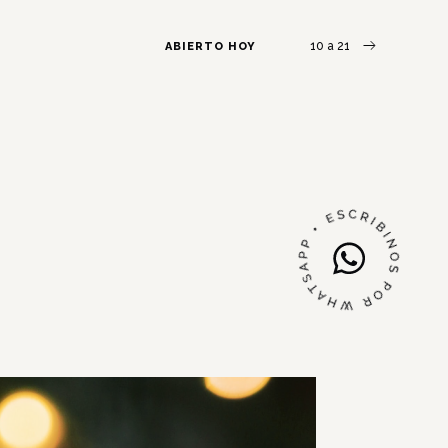
10 a 21
ABIERTO HOY