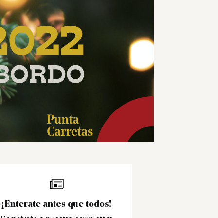
¡Enterate antes que todos!