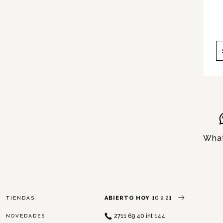
Servicios
Nosotros
Contacto
Wha
10 a 21
ABIERTO HOY
TIENDAS
2711 69 40 int 144
NOVEDADES