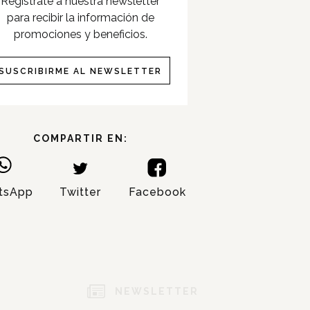
Registrate a nuestra newsletter
para recibir la información de
promociones y beneficios.
SUSCRIBIRME AL NEWSLETTER
COMPARTIR EN:
tsApp
Twitter
Facebook
NOMBRE:
APELLIDO:
NEWSLETTER
EMAIL: