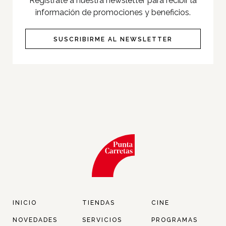
Registrate a nuestra newsletter para recibir la
Pet Friendly
información de promociones y beneficios.
Servicios
SUSCRIBIRME AL NEWSLETTER
Nosotros
Contacto
Twitter
Facebook
Instagram
Tiktok
INICIO
TIENDAS
CINE
NOVEDADES
SERVICIOS
PROGRAMAS