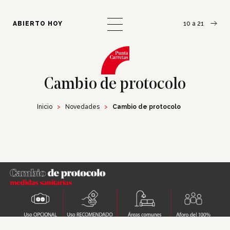
¿Cómo llegar?
Escribinos
ABIERTO HOY
10 a 21
Cambio de protocolo
Inicio
Novedades
Cambio de protocolo